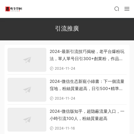
引流推廣
2024-最新引流技巧揭秘，老平台爆粉玩
法，單人單号日引300+創業粉，作品可
直接被百度收錄
2024-11-24
2024-微信生态新寵小綠書：下一個流量
窪地，粉絲質量超高，日引500+精準創
業粉，
2024-11-24
2024-微信版知乎，超隐蔽流量入口，一
小時引流100人，粉絲質量超高
2024-11-16