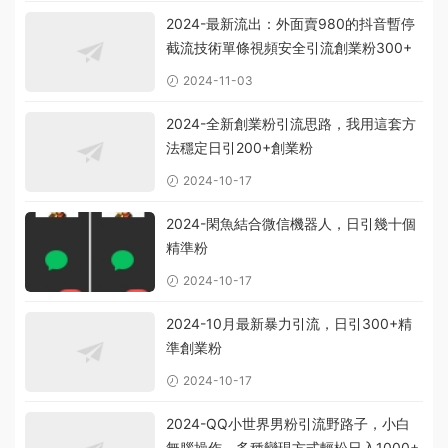
2024-最新流出：外面賣980的抖音暫停
截流技術單條視頻安全引流創業粉300+
2024-11-03
2024-全新創業粉引流思路，我用這套方
法穩定日引200+創業粉
2024-10-17
2024-閑魚結合微信機器人，日引幾十個
精準粉
2024-10-17
2024-10月最新暴力引流，日引300+精
準創業粉
2024-10-17
2024-QQ小世界男粉引流野路子，小白
無腦操作，多種變現方式輕松日入1000+