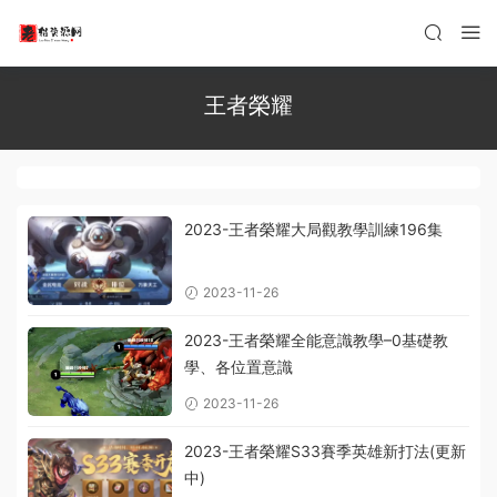
王者榮耀
2023-王者榮耀大局觀教學訓練196集
2023-11-26
2023-王者榮耀全能意識教學–0基礎教
學、各位置意識
2023-11-26
2023-王者榮耀S33賽季英雄新打法(更新
中)