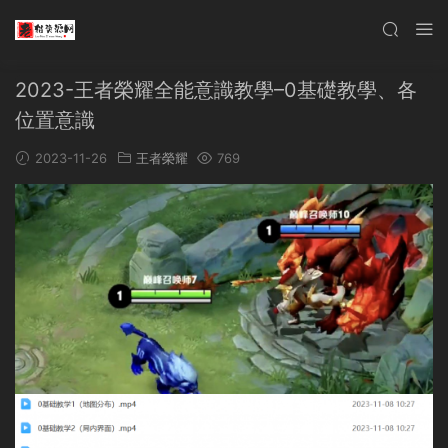
2023-王者榮耀全能意識教學–0基礎教學、各
位置意識
2023-11-26
王者榮耀
769