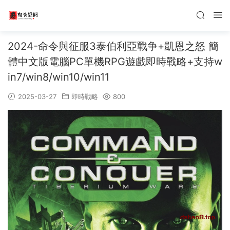
2024-命令與征服3泰伯利亞戰争+凱恩之怒 簡
體中文版電腦PC單機RPG遊戲即時戰略+支持w
in7/win8/win10/win11
2025-03-27
即時戰略
800