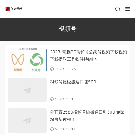
視頻号
2023-電腦PC視頻号公衆号視頻下載視頻
下載提取工具軟件轉MP4
2023-11-26
視頻号輕松搬運日賺500
2023-11-16
外面賣2580視頻号純搬運日引300 創業
粉最新教程！
2023-11-14