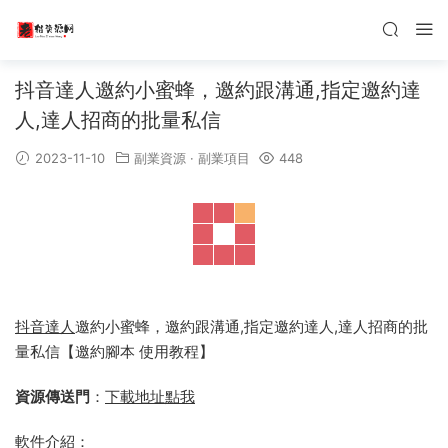
抖音達人邀約小蜜蜂，邀約跟溝通,指定邀約達
人,達人招商的批量私信
2023-11-10
副業資源
·
副業項目
448
抖音
達人
邀約小蜜蜂，邀約跟溝通,指定邀約達人,達人招商的批
量私信【邀約腳本 使用教程】
資源傳送門
：
下載地址點我
軟件介紹：