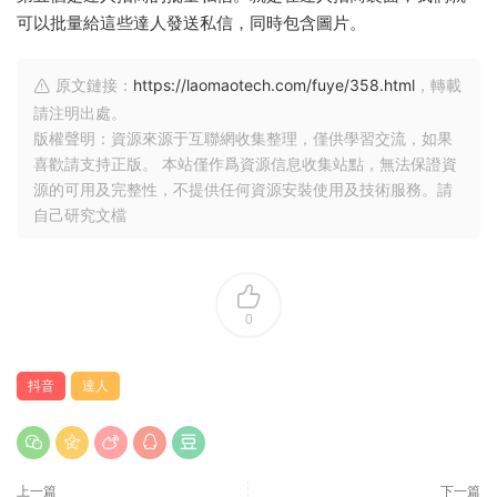
可以批量給這些達人發送私信，同時包含圖片。
原文鏈接：
https://laomaotech.com/fuye/358.html
，轉載
請注明出處。
版權聲明：資源來源于互聯網收集整理，僅供學習交流，如果
喜歡請支持正版。 本站僅作爲資源信息收集站點，無法保證資
源的可用及完整性，不提供任何資源安裝使用及技術服務。請
自己研究文檔
0
抖音
達人
上一篇
下一篇