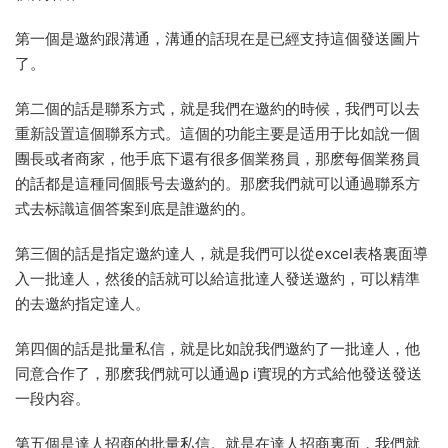
第一個是邀約跟溝通，溝通的話現在是已經支持這個發送圖片
了。
第二個的話是聯系方式，就是我們在邀約的時候，我們可以去
重新設置這個聯系方式。這個的功能主要是适用于比如說一個
團長或者商家，他手底下還有很多個業務員，那麽每個業務員
的話都是這種同個賬号去邀約的。那麽我們就可以通過聯系方
式去标識這個答案到底是誰邀約的。
第三個的話是指定邀約達人，就是我們可以從excel表格裏面導
入一批達人，然後的話就可以給這批達人發送邀約，可以精準
的去邀約指定達人。
第四個的話是批量私信，就是比如說我們邀約了一批達人，他
同意合作了，那麽我們就可以通過p i實現的方式給他發送發送
一段内容。
第五個是達人招商的批量私信。就是在達人招商裏面，我們就