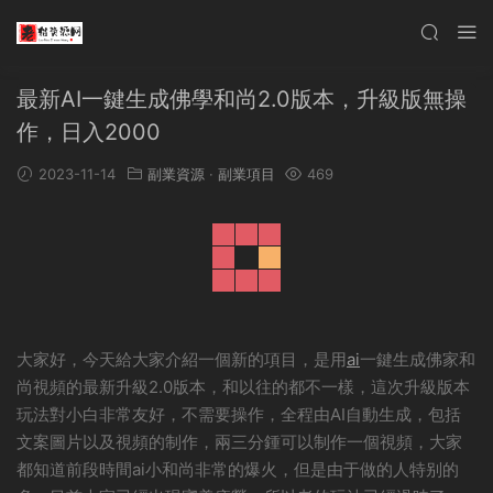
最新AI一鍵生成佛學和尚2.0版本，升級版無操
作，日入2000
2023-11-14
副業資源
·
副業項目
469
大家好，今天給大家介紹一個新的項目，是用
ai
一鍵生成佛家和
尚視頻的最新升級2.0版本，和以往的都不一樣，這次升級版本
玩法對小白非常友好，不需要操作，全程由AI自動生成，包括
文案圖片以及視頻的制作，兩三分鍾可以制作一個視頻，大家
都知道前段時間ai小和尚非常的爆火，但是由于做的人特别的