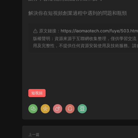
解決你在短視頻創業過程中遇到的問題和瓶頸
原文鏈接：
https://laomaotech.com/fuye/503.htm
版權聲明：資源來源于互聯網收集整理，僅供學習交流
用及完整性，不提供任何資源安裝使用及技術服務。請
短視頻
上一篇