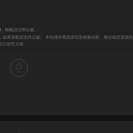
l
，轉載請注明出處。
，如果喜歡請支持正版。 本站僅作爲資源信息收集站點，無法保證資源的
自己研究文檔
0