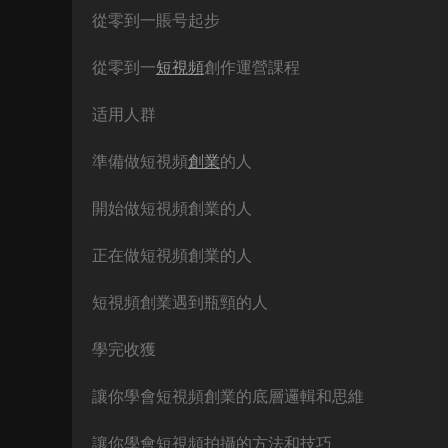
從零到一賬号起步
從零到一
短視頻
創作運營課程
适用人群
準備做短視頻
創業
的人
開始做短視頻創業的人
正在做短視頻創業的人
短視頻創業遇到瓶頸的人
學完收獲
讓你學會短視頻創業的底層邏輯和思維
讓你學會短視頻拍攝的方法和技巧