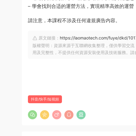
– 學會找到合适的運營方法，實現精準高效的運營
請注意，本課程不涉及任何違規廣告内容。
原文鏈接：
https://laomaotech.com/fuye/dkd/101
版權聲明：資源來源于互聯網收集整理，僅供學習交流
用及完整性，不提供任何資源安裝使用及技術服務。請
抖音/快手/短視頻