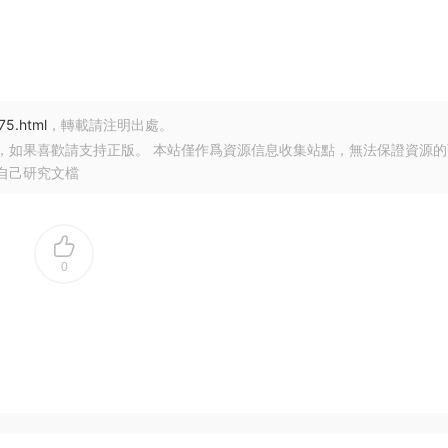
75.html
，轉載請注明出處。
，如果喜歡請支持正版。 本站僅作爲資源信息收集站點，無法保證資源的
自己研究文檔
0