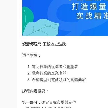
資源傳送門:
下載地址點我
适合對象：
電商行業的從業者和
創業
者
電商行業的企業老闆
希望轉型到電商領域的實體商家
課程内容概要：
第一部分：确定目标市場與定位