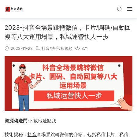
2023-抖音全場景跳轉微信，卡片/圓碼/自動回
複等八大運用場景，私域運營快人一步
2023-11-28
抖音/快手/短視頻
371
資源傳送門:
下載地址點我
技術揭秘：
抖音
全場景跳轉微信的介紹，包括私信卡片、私信