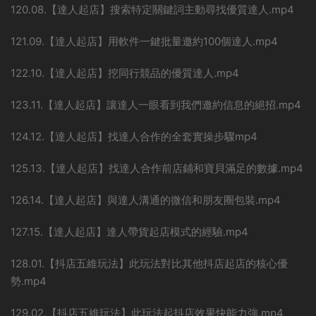
120.08.【達人起店】搜索特定關鍵詞主動尋找優質達人.mp4
121.09.【達人起店】用軟件一鍵批量邀約100個達人.mp4
122.10.【達人起店】挖同行競品的優質達人.mp4
123.11.【達人起店】讓達人一眼看到我們邀約信息的絕招.mp4
124.12.【達人起店】找達人合作的全套實操步驟mp4
125.13.【達人起店】找達人合作前店鋪和寶貝滿足的數據.mp4
126.14.【達人起店】與達人溝通的微信和朋友圈包裝.mp4
127.15.【達人起店】達人帶貨起店模式的經驗.mp4
128.01.【抖店五維玩法】此玩法對比其他抖店起店的核心優
勢.mp4
129.02.【抖店五維玩法】此玩法起抖店效果快能力強.mp4