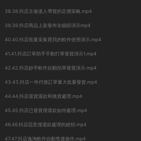
38.38.抖店主做達人帶貨的定價策略.mp4
39.39.抖店商品上架發布全細節演示mp4
40.40.抖店批量采集寶貝的軟件使用演示.mp4
41.41.抖店訂單助手手動打單發貨演示1.mp4
42.42.抖店妙手軟件自動拍單發貨演示.mp4
43.43.抖店一件代發訂單量大批量發貨.mp4
44.44.抖店退貨退款和換貨處理.mp4
45.45.抖店已發貨僅退款如何處理.mp4
46.46.抖店惡意僅退款處理的絕招.mp4
47.47.抖店逸淘軟件自動售後操作.mp4