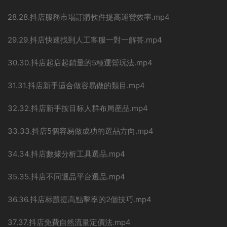
28.28.抖店服務市場訂購軟件提高運營效率.mp4
29.29.抖店快速找到人工客服一對一解答.mp4
30.30.抖店起店起銷量的5種運營玩法.mp4
31.31.抖店新手适合做容易做的類目.mp4
32.32.抖店新手按目标人群布局産品.mp4
33.33.抖店5個容易做成功的選品方向.mp4
34.34.抖店數據分析工具選品.mp4
35.35.抖店不同選品平台選品.mp4
36.36.抖店标題提高點擊率的2個技巧.mp4
37.37.抖店免費自然流量定價法.mp4