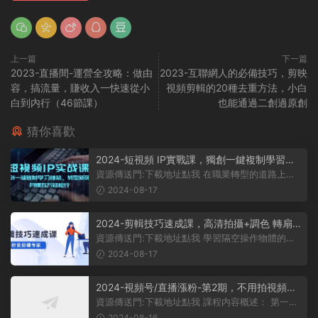
上一篇
下一篇
2023-直播間-運營全攻略：做由
2023-互聯網人的必備技巧，剪映
容，搞流量，賺收入一快速從小
視頻剪輯的20種去重方法，小白
白到内行（46節課）
也能通過二創過原創
猜你喜歡
2024-短視頻 IP實戰課，獨創一鍵複制學習秘
籍，轉戰新領域，月賺五萬輕松行
資源傳送門:下載地址點我 在職業轉型的道路上，
你或許在尋找這樣一份工作： ...
2024-08-17
2024-剪輯技巧速成課，高清拍攝+調色 轉扇
子，建築-摳圖精通，新手秒變剪輯專家
資源傳送門:下載地址點我 學習隔空操作物體的技
巧 掌握使用扇子進行轉場的方法...
2024-08-17
2024-視頻号/直播漲粉-第2期，不用拍視頻，
不用賣貨，在直播間做菜，就可以搞錢
資源傳送門:下載地址點我 課程内容概述： 第一
課：介紹基礎設備配置和直播間...
2024-08-16