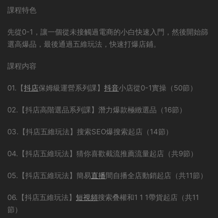
課程特色
先從0-1，讓一個從未接觸過電商的小白快速入門，然後開始篩
選高爆品，最後通過五維玩法，快速打爆店鋪。
課程内容
01.【
抖店
保姆級運營系列課】
抖音
小店從0-1實操（50節）
02.【抖店高階選品系列課】潛力爆款極緻選品（16節）
03.【抖店五維玩法】搜索SEO爆搜索起店（14節）
04.【抖店五維玩法】猜你喜歡截流推薦流量起店（共9節）
05.【抖店五維玩法】簡易
直播
間自播全店動銷起店（共11節）
06.【抖店五維玩法】
短視頻
搜索叠權和1 1 1帶貨起店（共11
節）