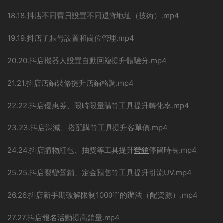
18.18.抖店不同寶貝設置不同退貨地址（技術）.mp4
19.19.抖店子賬号設置和崗位管理.mp4
20.20.抖店機器人設置自動回複提升體驗分.mp4
21.21.抖店店鋪裝修提升店鋪格調.mp4
22.22.抖店優惠券、限時限量購等工具提升轉化率.mp4
23.23.抖店滿減、搭配購等工具提升客單價.mp4
24.24.抖店購物紅包、抽獎等工具提升
營銷
停留時長.mp4
25.25.抖店裂變營銷、定金預售等工具提升引流UV.mp4
26.26.抖店新手期破解限制1000單的辦法（配資源）.mp4
27.27.抖店報名活動提高銷量.mp4