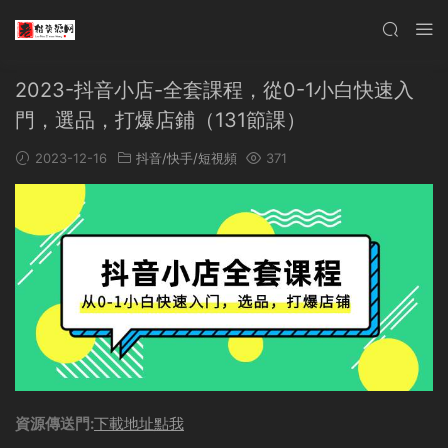
2023-抖音小店-全套課程，從0-1小白快速入
門，選品，打爆店鋪（131節課）
2023-12-16
抖音/快手/短視頻
371
資源傳送門:
下載地址點我