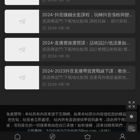
2024-抖音賺錢全套課程，玩轉抖音漲粉與變
現
資源傳送門:下載地址點我 課程目錄： 探讨當前抖
音短視頻的價值及其重要性，...
2024-08-16
2024-直播實操運營課：話術設計/低流量如何
提升/話術框架/全場燃爆/非常幹貨
資源傳送門:下載地址點我 設計整體話術框架/應對
流量低迷的策略/話術框架設計/...
2024-08-16
2024-2023抖音直播帶貨實戰線下課：教你輕
松玩賺抖音，3天玩爆·直播間
資源傳送門:下載地址點我 流量爲何總是偏愛他
人？讓我們來深入探究抖音背後的流...
2024-08-16
免責聲明：本站所有内容來源于互聯網。如果本站部分内容侵犯您的權益，請
您告知，站長會立即處理。 站内所有資源僅供學習與參考，請勿用于商業用
途，否則産生的一切後果将由您自己承擔！如有侵權，請來信聯系我們，我們
立即删除：3/3/0/8/3/7/5/6/8/7@qq.com（去掉/）
備案号:
蘇ICP備2022022702号-1