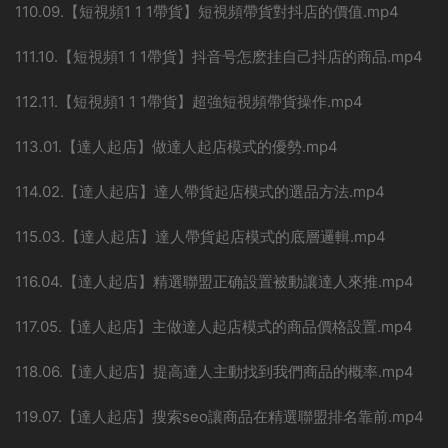
110.09.【短視頻1 1 1帶貨】短視頻帶貨對抖店的價值.mp4
111.10.【短視頻1 1 1帶貨】抖音号怎麽挂自己抖店的商品.mp4
112.11.【短視頻1 1 1帶貨】超強短視頻帶貨操作.mp4
113.01.【達人起店】做達人起店模式的優勢.mp4
114.02.【達人起店】達人帶貨起店模式的選品方法.mp4
115.03.【達人起店】達人帶貨起店模式的底層邏輯.mp4
116.04.【達人起店】精選聯盟正确設置被動讓達人來推.mp4
117.05.【達人起店】主做達人起店模式的商品價格設置.mp4
118.06.【達人起店】提高達人主動找到我們商品的概率.mp4
119.07.【達人起店】搜索seo讓商品在精選聯盟排名靠前.mp4