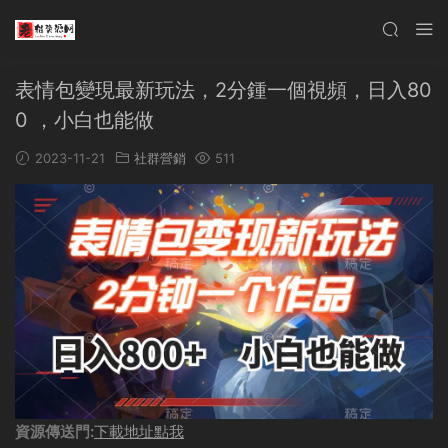
表情包變現最新玩法，2分鍾一個視頻，日入80
0 ，小白也能做
2023-11-21
社群營銷
511
資源傳送門:
下載地址點我