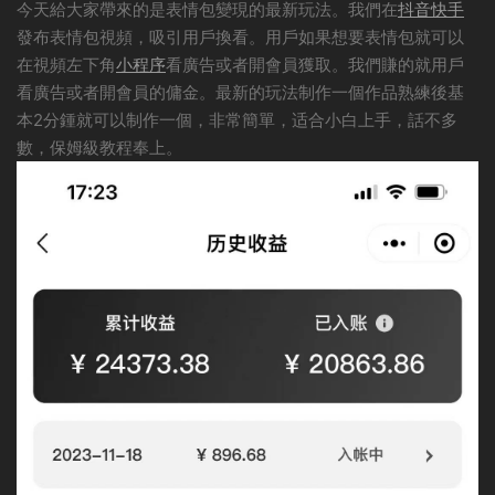
今天給大家帶來的是表情包變現的最新玩法。我們在
抖音
快手
發布表情包視頻，吸引用戶換看。用戶如果想要表情包就可以
在視頻左下角
小程序
看廣告或者開會員獲取。我們賺的就用戶
看廣告或者開會員的傭金。最新的玩法制作一個作品熟練後基
本2分鍾就可以制作一個，非常簡單，适合小白上手，話不多
數，保姆級教程奉上。