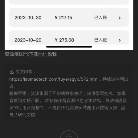
資源傳送門:
下載地址點我
原文鏈接：
https://laomaotech.com/fuye/sqyx/572.html
，轉載請注明出
處。
版權聲明：資源來源于互聯網收集整理，僅供學習交流，如果
喜歡請支持正版。 本站僅作爲資源信息收集站點，無法保證資
源的可用及完整性，不提供任何資源安裝使用及技術服務。請
自己研究文檔