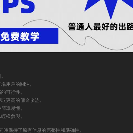
别。
市場用戶的關注。
高的可行性。
獲取更高的傭金收益。
手簡單易懂。
以輕松參與。
同時保持了原有信息的完整性和準确性。