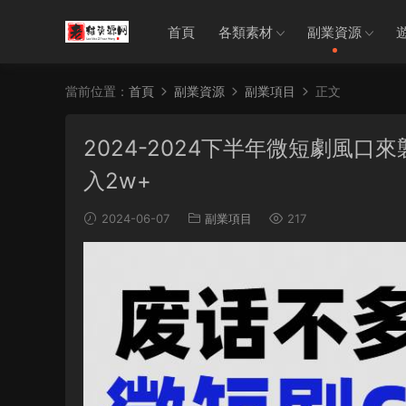
首頁
各類素材
副業資源
當前位置：
首頁
副業資源
副業項目
正文
2024-2024下半年微短劇風
入2w+
2024-06-07
副業項目
217