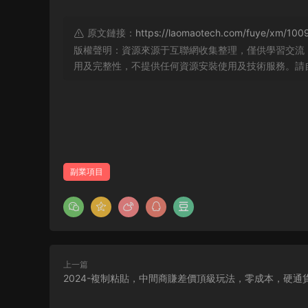
原文鏈接：
https://laomaotech.com/fuye/xm/100
版權聲明：資源來源于互聯網收集整理，僅供學習交流
用及完整性，不提供任何資源安裝使用及技術服務。請
副業項目
上一篇
2024-複制粘貼，中間商賺差價頂級玩法，零成本，硬通