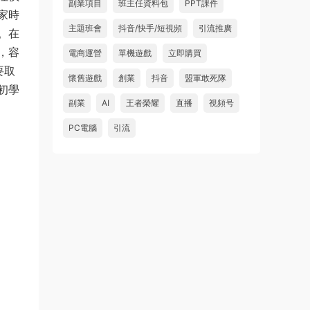
副業項目
班主任資料包
PPT課件
家時
主題班會
抖音/快手/短視頻
引流推廣
。在
，容
電商運營
單機遊戲
立即購買
要取
懷舊遊戲
創業
抖音
盟軍敢死隊
初學
副業
AI
王者榮耀
直播
視頻号
PC電腦
引流