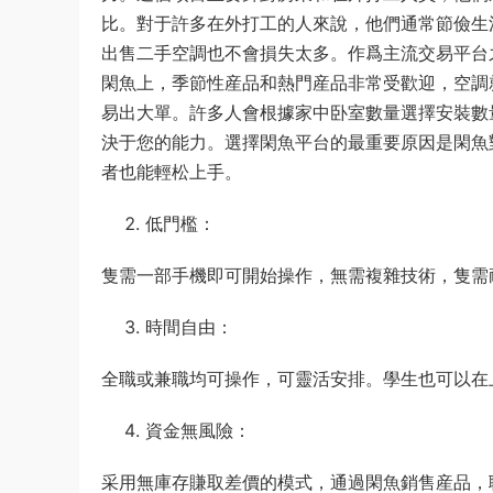
比。對于許多在外打工的人來說，他們通常節儉生
出售二手空調也不會損失太多。作爲主流交易平台
閑魚上，季節性産品和熱門産品非常受歡迎，空調就
易出大單。許多人會根據家中卧室數量選擇安裝數
決于您的能力。選擇閑魚平台的最重要原因是閑魚
者也能輕松上手。
低門檻：
隻需一部手機即可開始操作，無需複雜技術，隻需
時間自由：
全職或兼職均可操作，可靈活安排。學生也可以在
資金無風險：
采用無庫存賺取差價的模式，通過閑魚銷售産品，