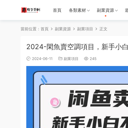
首頁
各類素材
副業資源
當前位置：
首頁
副業資源
副業項目
正文
2024-閑魚賣空調項目，新手小
2024-06-11
副業項目
245