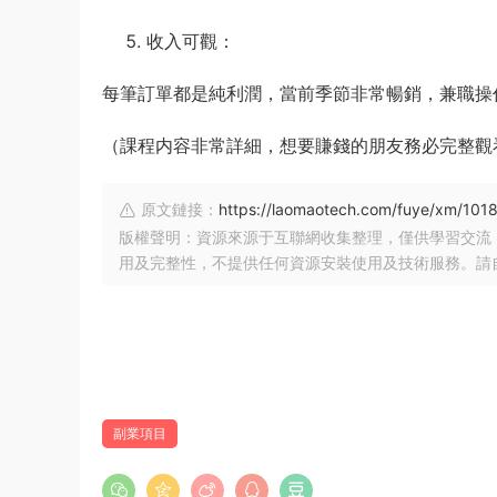
收入可觀：
每筆訂單都是純利潤，當前季節非常暢銷，兼職操
（課程内容非常詳細，想要賺錢的朋友務必完整觀
原文鏈接：
https://laomaotech.com/fuye/xm/1018
版權聲明：資源來源于互聯網收集整理，僅供學習交流
用及完整性，不提供任何資源安裝使用及技術服務。請
副業項目