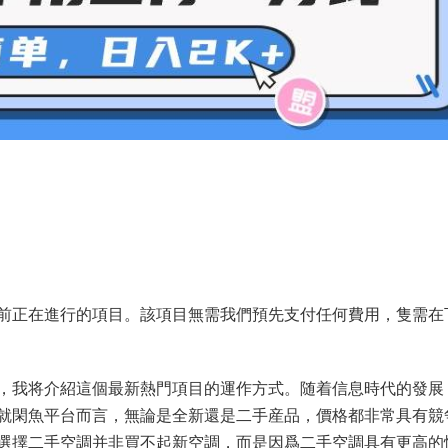
前正在進行的項目。該項目無需我們預先支付任何費用，隻需在
，我将介紹這個最新熱門項目的運作方式。随着信息時代的發展
就閑魚平台而言，無論是全新還是二手産品，價格都非常具有競
選擇二手空調并非買不起新空調，而是因爲二手空調具有更高的