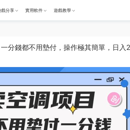
遊戲分享
實用軟件
遊戲教學
白一分錢都不用墊付，操作極其簡單，日入2