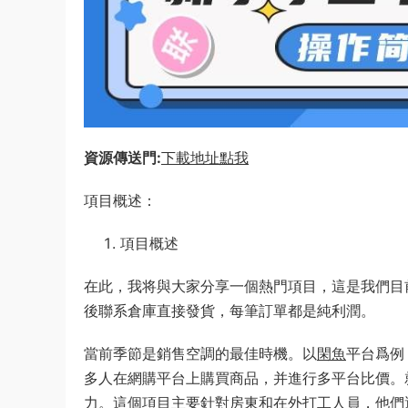
資源傳送門:
下載地址點我
項目概述：
項目概述
在此，我将與大家分享一個熱門項目，這是我們目
後聯系倉庫直接發貨，每筆訂單都是純利潤。
當前季節是銷售空調的最佳時機。以
閑魚
平台爲例
多人在網購平台上購買商品，并進行多平台比價。
力。這個項目主要針對房東和在外打工人員，他們