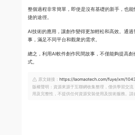
整個過程非常簡單，即使是沒有基礎的新手，也能
捷的途徑。
AI技術的應用，讓創作變得更加輕松和高效。通
事，滿足不同平台和觀衆的需求。
總之，利用AI軟件創作民間故事，不僅能夠提高
式。
原文鏈接：
https://laomaotech.com/fuye/xm/104
版權聲明：資源來源于互聯網收集整理，僅供學習交流
用及完整性，不提供任何資源安裝使用及技術服務。請