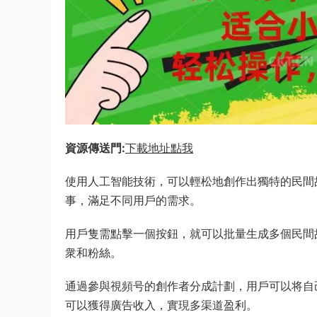
資源傳送門:
下載地址點我
使用人工智能技術，可以輕松地創作出獨特的民間
事，滿足不同用戶的需求。
用戶隻需點擊一個按鈕，就可以批量生成多個民間
衆和粉絲。
通過參與視頻号的創作者分成計劃，用戶可以将自
可以獲得廣告收入，實現多渠道盈利。