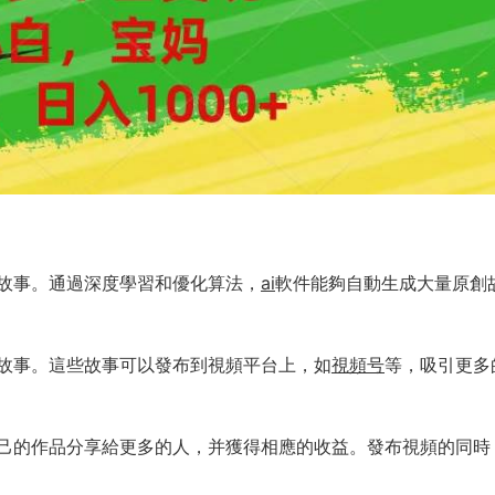
故事。通過深度學習和優化算法，
ai
軟件能夠自動生成大量原創
故事。這些故事可以發布到視頻平台上，如
視頻号
等，吸引更多
己的作品分享給更多的人，并獲得相應的收益。發布視頻的同時