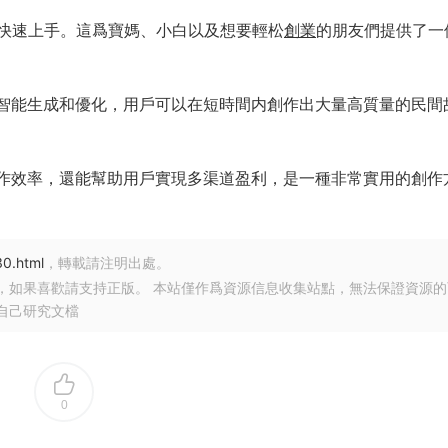
快速上手。這爲寶媽、小白以及想要輕松
創業
的朋友們提供了一
過智能生成和優化，用戶可以在短時間内創作出大量高質量的民間
創作效率，還能幫助用戶實現多渠道盈利，是一種非常實用的創作
30.html
，轉載請注明出處。
，如果喜歡請支持正版。 本站僅作爲資源信息收集站點，無法保證資源的
自己研究文檔
0