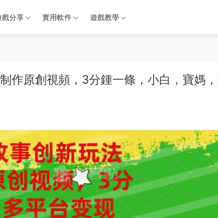
遊戲分享
實用軟件
遊戲教學
,一鍵制作原創視頻，3分鍾一條，小白，寶媽