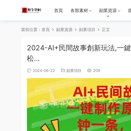
首頁
各類素材
副業資源
當前位置：
首頁
副業資源
副業項目
正文
2024-AI+民間故事創新玩法
松…
2024-06-22
副業項目
209