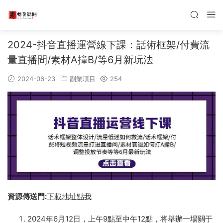
2024-抖音直播運營線下課：話術框架/付費流
量直播間/素材A撞B/等6月新玩法
2024-06-23
副業項目
254
資源傳送門:
下載地址點我
2024年6月12日，上午9點至中午12點，将舉辦一場關于