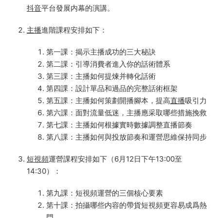
抖音
平台發展内幕的演講。
主播
進階課程安排如下：
第一課：揭示主播成功的三大秘訣
第二課：引導消費者進入你的話術體系
第三課：主播如何提煉并轉化話術
第四課：設計單品和過品的完整話術框架
第五課：主播如何策劃開播腳本，提高
直播
吸引力
第六課：面對流量低迷，主播應采取哪些措施挽救
第七課：主播如何根據實時數據調整直播節奏
第八課：主播如何與投放節奏和運營思維保持同步
短視頻
運營課程安排如下（6月12日下午13:00至
14:30）：
第九課：短視頻運營的三個核心要素
第十課：拍攝哪些内容的帶貨短視頻更容易成爲熱
門