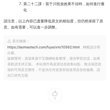
第二十二課：當千川投放效果不佳時，如何進行優
化
請注意，以上内容已盡量降低原文的相似度，但仍然保留了原
意。如有需要，可以進一步調整。
原文鏈接：
https://laomaotech.com/fuye/xm/10562.html
，轉載請注明
出處。
版權聲明：資源來源于互聯網收集整理，僅供學習交流，如果
喜歡請支持正版。 本站僅作爲資源信息收集站點，無法保證資
源的可用及完整性，不提供任何資源安裝使用及技術服務。請
自己研究文檔
0