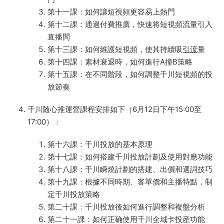
第十一課：如何讓短視頻更容易上熱門
第十二課：通過付費推廣，快速将短視頻流量引入
直播間
第十三課：如何維護短視頻，使其持續吸
引流
量
第十四課：素材衰退時，如何進行A撞B策略
第十五課：在不同階段，如何調整千川短視頻的投
放節奏
千川随心推運營課程安排如下（6月12日下午15:00至
17:00）：
第十六課：千川投放的基本原理
第十七課：如何搭建千川投放計劃及使用對應功能
第十八課：千川瞬燒計劃的搭建、出價和選詞技巧
第十九課：根據不同時期、客單價和主播特點，制
定千川投放策略
第二十課：千川投放後如何進行調整和複盤分析
第二十一課：如何正确使用千川全域卡投産功能