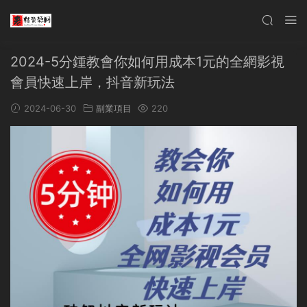
2024-5分鍾教會你如何用成本1元的全網影視
會員快速上岸，抖音新玩法
2024-06-30
副業項目
220