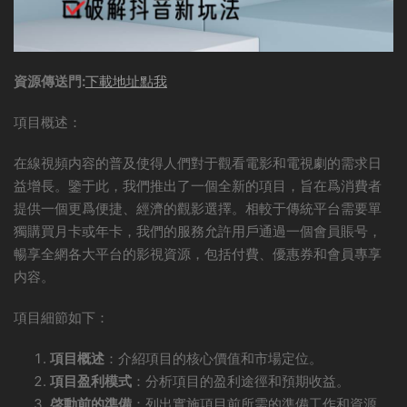
資源傳送門:
下載地址點我
項目概述：
在線視頻内容的普及使得人們對于觀看電影和電視劇的需求日
益增長。鑒于此，我們推出了一個全新的項目，旨在爲消費者
提供一個更爲便捷、經濟的觀影選擇。相較于傳統平台需要單
獨購買月卡或年卡，我們的服務允許用戶通過一個會員賬号，
暢享全網各大平台的影視資源，包括付費、優惠券和會員專享
内容。
項目細節如下：
項目概述
：介紹項目的核心價值和市場定位。
項目盈利模式
：分析項目的盈利途徑和預期收益。
啓動前的準備
：列出實施項目前所需的準備工作和資源。