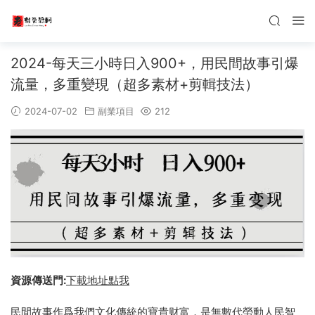
2024-每天三小時日入900+，用民間故事引爆
流量，多重變現（超多素材+剪輯技法）
2024-07-02
副業項目
212
資源傳送門:
下載地址點我
民間故事作爲我們文化傳統的寶貴财富，是無數代勞動人民智