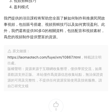
視頻剪輯技巧
盈利模式
我們提供的項目課程将幫助您全面了解如何制作和推廣民間故
事視頻，包括賬号搭建、視頻剪輯技巧以及如何實現盈利。此
外，我們還将提供90多G的相關資料，包括配音和視頻素材，
爲您的視頻制作提供豐富的資源。
原文鏈接：
https://laomaotech.com/fuye/xm/10867.html
，轉載請注明
出處。
版權聲明：資源來源于互聯網收集整理，僅供學習交流，如果
喜歡請支持正版。 本站僅作爲資源信息收集站點，無法保證資
源的可用及完整性，不提供任何資源安裝使用及技術服務。請
自己研究文檔
0