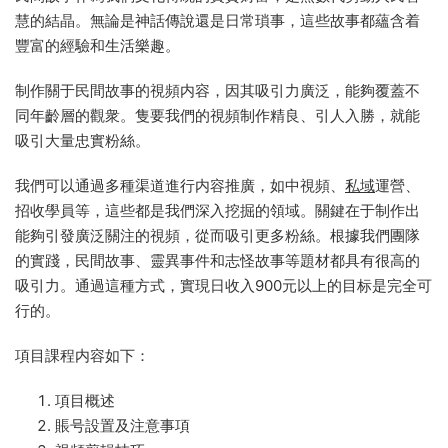
慧的結晶。無論是神話傳說還是日常瑣事，這些故事都蘊含着
豐富的經驗和生活樂趣。
制作關于民間故事的視頻内容，因其吸引力廣泛，能夠覆蓋不
同年齡層的觀衆。隻要我們的視頻制作精良、引人入勝，就能
吸引大量忠實粉絲。
我們可以通過多種渠道進行内容推廣，如中視頻、
私域
運營、
招收學員等，這些都是我們深入挖掘的領域。關鍵在于制作出
能夠引發廣泛關注的視頻，從而吸引更多粉絲。根據我們團隊
的實踐，民間故事、靈異事件和志怪故事等題材都具有很高的
吸引力。通過這種方式，實現日收入900元以上的目标是完全可
行的。
項目課程内容如下：
項目概述
賬号設置及注意事項