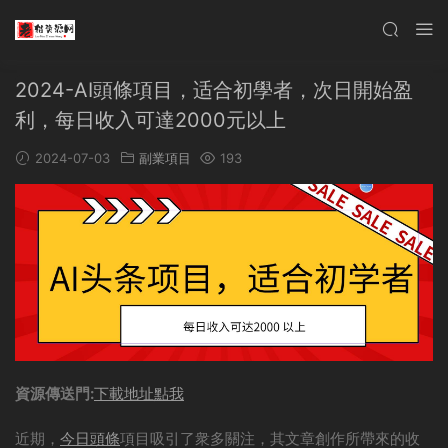
2024-AI頭條項目，适合初學者，次日開始盈
利，每日收入可達2000元以上
2024-07-03
副業項目
193
資源傳送門:
下載地址點我
近期，
今日頭條
項目吸引了衆多關注，其文章創作所帶來的收