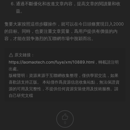
通過不斷優化和改進文章内容，提高文章的閱讀量和收
益。
隻要大家按照這些步驟操作，就可以在今日頭條實現日入2000
的目标。同時，也要注重文章質量，爲用戶提供有價值的内
容，才能在競争激烈的互聯網市場中脫穎而出。
原文鏈接：
https://laomaotech.com/fuye/xm/10889.html
，轉載請注明
出處。
版權聲明：資源來源于互聯網收集整理，僅供學習交流，如果
喜歡請支持正版。 本站僅作爲資源信息收集站點，無法保證資
源的可用及完整性，不提供任何資源安裝使用及技術服務。請
自己研究文檔
0