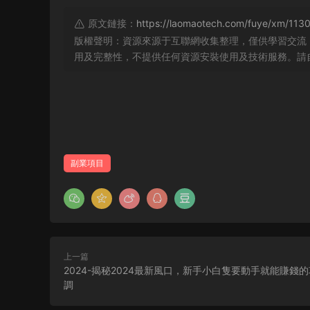
原文鏈接：
https://laomaotech.com/fuye/xm/1130
版權聲明：資源來源于互聯網收集整理，僅供學習交流
用及完整性，不提供任何資源安裝使用及技術服務。請
副業項目
上一篇
2024-揭秘2024最新風口，新手小白隻要動手就能賺錢
調