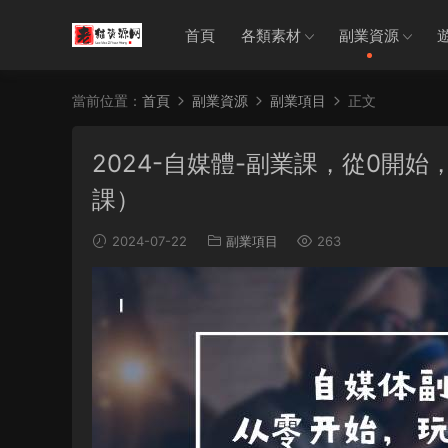
首頁
各類素材
副業資源
當前位置：
首頁
副業資源
副業項目
正文
2024-自媒體-副業課，從0開
課）
2024-07-22
副業項目
263