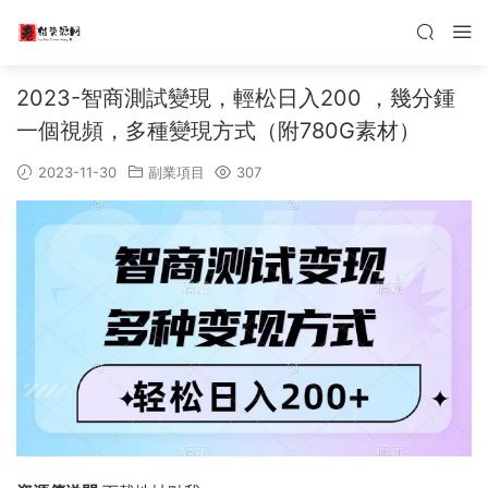
2023-智商測試變現，輕松日入200 ，幾分鍾
一個視頻，多種變現方式（附780G素材）
2023-11-30
副業項目
307