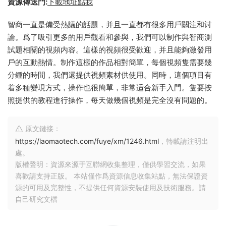
資源傳送門:
下載地址點我
智商一直是備受熱議的話題，并且一直都有很多用戶關注和讨
論。爲了吸引更多的用戶觀看和參與，我們可以制作與智商測
試題相關的視頻内容。這樣的視頻很受歡迎，并且能夠激發用
戶的互動熱情。制作這樣的作品相對簡單，每個視頻隻需要幾
分鍾的時間，我們還提供視頻素材供使用。同時，這個項目有
着多種變現方式，操作也很簡單，非常适合新手入門。隻要按
照提供的教程進行操作，每天做幾個視頻是完全沒有問題的。
原文鏈接：
https://laomaotech.com/fuye/xm/1246.html
，轉載請注明出
處。
版權聲明：資源來源于互聯網收集整理，僅供學習交流，如果
喜歡請支持正版。 本站僅作爲資源信息收集站點，無法保證資
源的可用及完整性，不提供任何資源安裝使用及技術服務。請
自己研究文檔