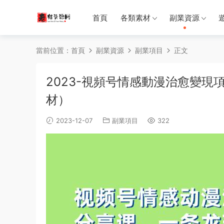
首頁
各類素材
副業資源
當前位置：
首頁
副業資源
副業項目
正文
2023-視頻号情感動漫治愈變現
材）
2023-12-07
副業項目
322