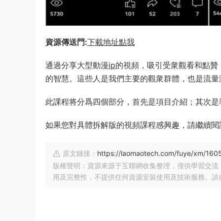
資源傳送門:
下載地址點我
通過分享大型動漫
ip
的視頻，吸引受衆觀看和點贊
的智慧。這些人是我們主要的觀衆群體，也是流量
此課程将分爲四個部分，首先是項目介紹；其次是
如果您對具體拆解版的視頻課程感興趣，請繼續閱
原文鏈接：
https://laomaotech.com/fuye/xm/1605
版權聲明：資源來源于互聯網收集整理，僅供學習交流
用及完整性，不提供任何資源安裝使用及技術服務。請