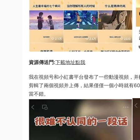
資源傳送門:
下載地址點我
我在視頻号和小紅書平台發布了一些動漫視頻，并
剪輯了兩個視頻并上傳，結果僅僅一個小時就有6
當不錯。