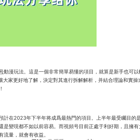
号
動漫玩法。這是一個非常簡單易懂的項目，就算是新手也可以
了讓大家更好地了解，決定對其進行拆解解析，并結合理論和實操
！
預計在2023年下半年将成爲最熱門的項目。上半年最受矚目的
還是變現都不如以前容易。而視頻号目前正處于利好期，且擁有
有流量，就會有收益。