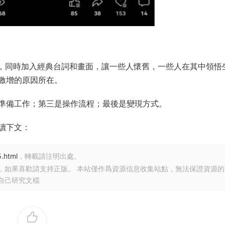
，同時加入經典台詞和畫面，讓一些人懷舊，一些人在其中領悟
激增的原因所在。
準備工作；第三是操作流程；最後是變現方式。
讀下文：
.html
，轉載請注明出處。
，如果喜歡請支持正版。 本站僅作爲資源信息收集站點，無法保證資源的
自己研究文檔