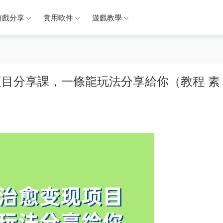
遊戲分享
實用軟件
遊戲教學
項目分享課，一條龍玩法分享給你（教程 素