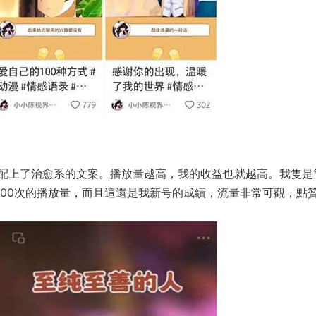
配上了治愈系的文案。播放量越高，我的收益也就越高。我隻是
000次的播放量，而且這還是我新号的成績，流量非常可觀，點