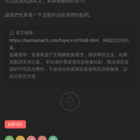
可以認真閱讀本文，掌握相關制作技巧。
讓我們先來看一下這類作品的具體特點吧。
原文鏈接：
https://laomaotech.com/fuye/xm/1848.html
，轉載請注明出
處。
版權聲明：資源來源于互聯網收集整理，僅供學習交流，如果
喜歡請支持正版。 本站僅作爲資源信息收集站點，無法保證資
源的可用及完整性，不提供任何資源安裝使用及技術服務。請
自己研究文檔
0
副業項目