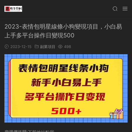
2023-表情包明星線條小狗變現項目，小白易
上手多平台操作日變現500
2023-12-15
副業項目
498