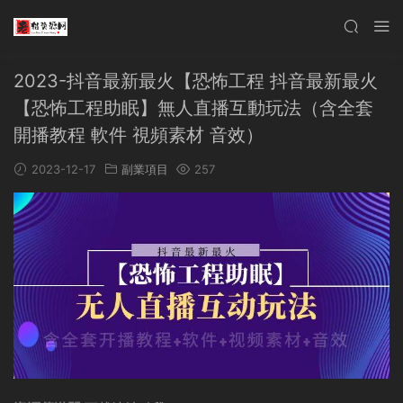
2023-抖音最新最火【恐怖工程 抖音最新最火
【恐怖工程助眠】無人直播互動玩法（含全套
開播教程 軟件 視頻素材 音效）
2023-12-17
副業項目
257