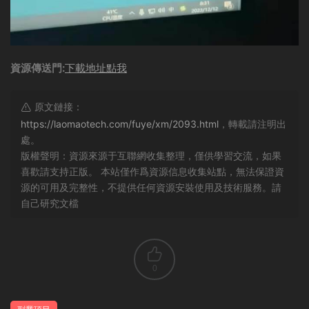
資源傳送門:
下載地址點我
原文鏈接：
https://laomaotech.com/fuye/xm/2093.html
，轉載請注明出
處。
版權聲明：資源來源于互聯網收集整理，僅供學習交流，如果
喜歡請支持正版。 本站僅作爲資源信息收集站點，無法保證資
源的可用及完整性，不提供任何資源安裝使用及技術服務。請
自己研究文檔
0