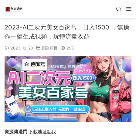
2023-AI二次元美女百家号，日入1500 ，無操
作一鍵生成視頻，玩轉流量收益
2023-12-20
副業項目
295
資源傳送門:
下載地址點我