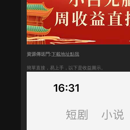
資源傳送門:
下載地址點我
簡單直接，易上手，以下是收益圖示。