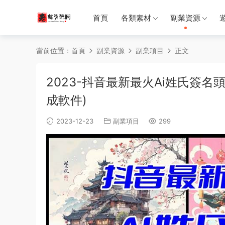
首頁
各類素材
副業資源
當前位置：
首頁
副業資源
副業項目
正文
2023-抖音最新最火Ai姓氏簽
成軟件)
2023-12-23
副業項目
299