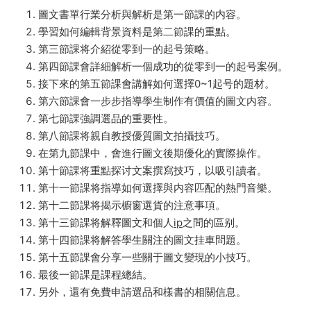
圖文書單行業分析與解析是第一節課的内容。
學習如何編輯背景資料是第二節課的重點。
第三節課将介紹從零到一的起号策略。
第四節課會詳細解析一個成功的從零到一的起号案例。
接下來的第五節課會講解如何選擇0~1起号的題材。
第六節課會一步步指導學生制作有價值的圖文内容。
第七節課強調選品的重要性。
第八節課将親自教授優質圖文拍攝技巧。
在第九節課中，會進行圖文後期優化的實際操作。
第十節課将重點探讨文案撰寫技巧，以吸引讀者。
第十一節課将指導如何選擇與内容匹配的熱門音樂。
第十二節課将揭示櫥窗選貨的注意事項。
第十三節課将解釋圖文和個人
ip
之間的區别。
第十四節課将解答學生關注的圖文挂車問題。
第十五節課會分享一些關于圖文變現的小技巧。
最後一節課是課程總結。
另外，還有免費申請選品和樣書的相關信息。