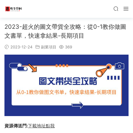
2023-超火的圖文帶貨全攻略：從0-1教你做圖
文書單，快速拿結果-長期項目
2023-12-24
副業項目
369
資源傳送門:
下載地址點我