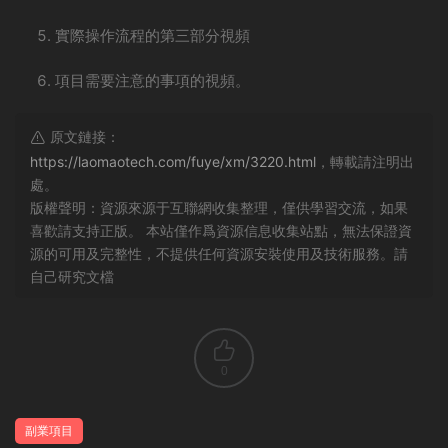
實際操作流程的第三部分視頻
項目需要注意的事項的視頻。
原文鏈接：
https://laomaotech.com/fuye/xm/3220.html
，轉載請注明出
處。
版權聲明：資源來源于互聯網收集整理，僅供學習交流，如果
喜歡請支持正版。 本站僅作爲資源信息收集站點，無法保證資
源的可用及完整性，不提供任何資源安裝使用及技術服務。請
自己研究文檔
0
副業項目