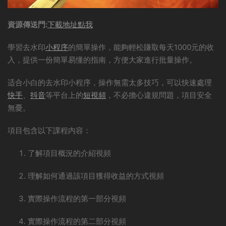
資源傳送門:
下載地址點我
學習去水印
小程序
的簡單操作，能夠輕松賺取每天1000元的收
入，提供一份簡單易懂的指南，方便大家進行批量操作。
适合小白的去水印小程序，操作無需太多技巧，可以快速處理
快手
、
抖音
等平台上的
短視頻
，不必擔心違規問題，項目安全
無憂。
項目包含以下課程内容：
了解項目概況的介紹視頻
理解如何通過該項目獲得收益的方式視頻
實際操作流程的第一部分視頻
實際操作流程的第二部分視頻