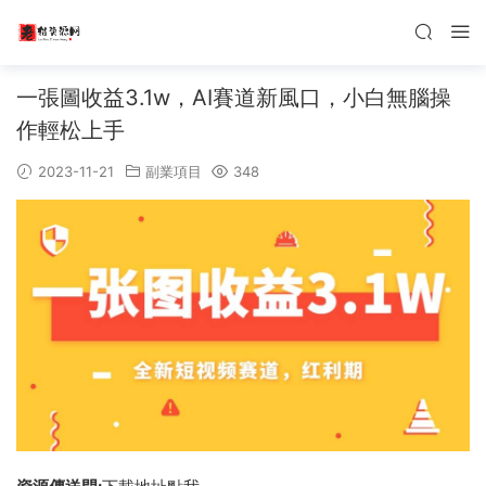
一張圖收益3.1w，AI賽道新風口，小白無腦操
作輕松上手
2023-11-21
副業項目
348