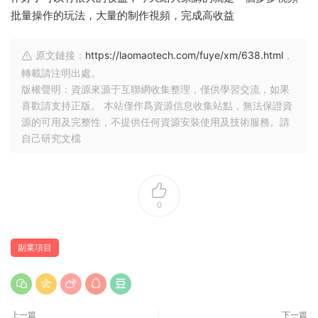
批量操作的玩法，大量的制作視頻，完成高收益
原文鏈接：
https://laomaotech.com/fuye/xm/638.html
，
轉載請注明出處。
版權聲明：資源來源于互聯網收集整理，僅供學習交流，如果
喜歡請支持正版。 本站僅作爲資源信息收集站點，無法保證資
源的可用及完整性，不提供任何資源安裝使用及技術服務。請
自己研究文檔
0
副業項目
上一篇
下一篇