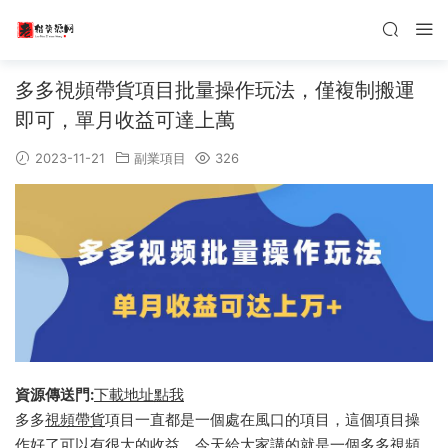
多多視頻帶貨項目批量操作玩法，僅複制搬運
即可，單月收益可達上萬
2023-11-21
副業項目
326
資源傳送門:
下載地址點我
多多
視頻帶貨
項目一直都是一個處在風口的項目，這個項目操
作好了可以有很大的收益，今天給大家講的就是一個多多視頻