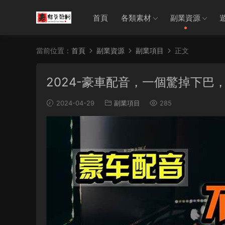
首頁
各類素材
副業資源
當前位置：
首頁
副業資源
副業項目
正文
2024-豪車配音，一個驚掉下巴，
2024-04-29
副業項目
285