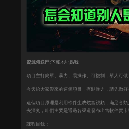
資源傳送門:
下載地址點我
項目主打簡單、暴力、易操作、可複制，單人可做
今天給大家帶來的這個項目，有點暴力，請先做好
這個項目原理是利用軟件生成炫富視頻，滿足各類
去深究，咱們主要是通過各渠道發布出售軟件賣卡
課程目錄：