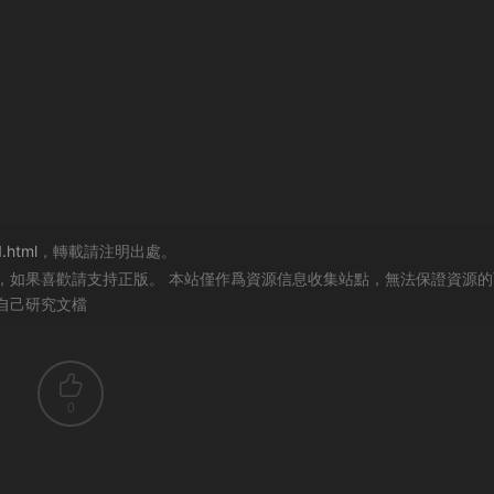
.html
，轉載請注明出處。
，如果喜歡請支持正版。 本站僅作爲資源信息收集站點，無法保證資源的
自己研究文檔
0