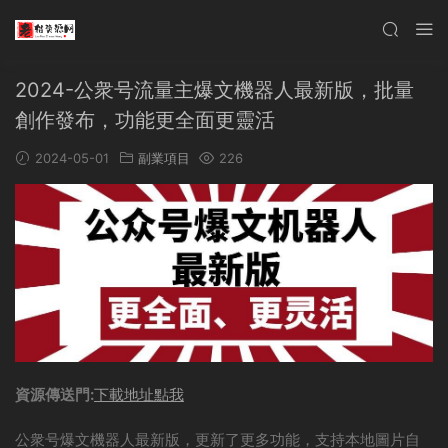
2024-公衆号流量主爆文機器人最新版，批量
創作發布，功能更全面更靈活
2024-05-01
副業項目
226
資源傳送門:
下載地址點我
公衆号爆文機器人最新版，更新了更多功能，支持本地圖片自