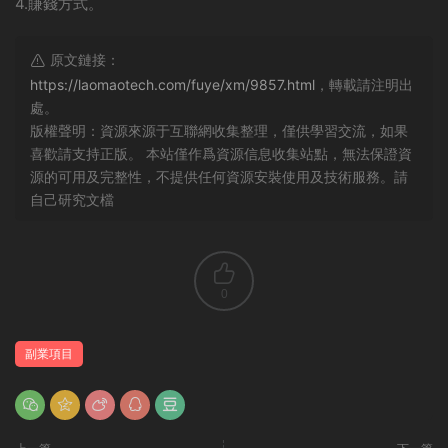
4.賺錢方式。
原文鏈接：
https://laomaotech.com/fuye/xm/9857.html
，轉載請注明出
處。
版權聲明：資源來源于互聯網收集整理，僅供學習交流，如果
喜歡請支持正版。 本站僅作爲資源信息收集站點，無法保證資
源的可用及完整性，不提供任何資源安裝使用及技術服務。請
自己研究文檔
0
副業項目