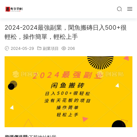
2024-2024最強副業，閑魚搬磚日入500+很
輕松，操作簡單，輕松上手
2024-05-29
副業項目
206