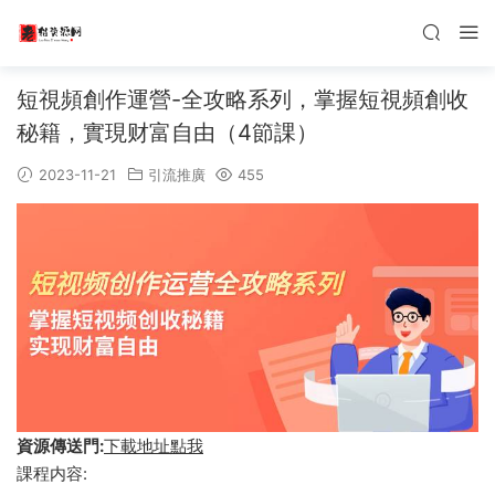
短視頻創作運營-全攻略系列，掌握短視頻創收
秘籍，實現财富自由（4節課）
2023-11-21
引流推廣
455
資源傳送門:
下載地址點我
課程内容: