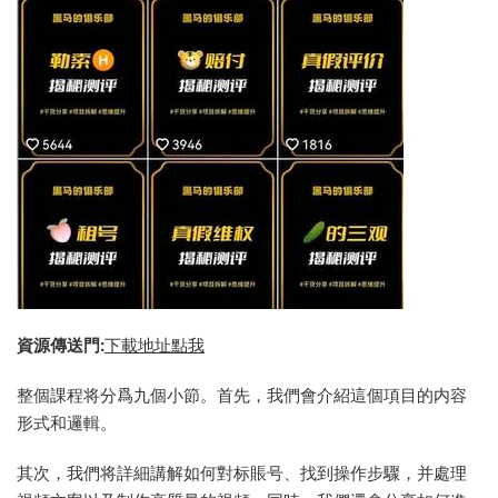
資源傳送門:
下載地址點我
整個課程将分爲九個小節。首先，我們會介紹這個項目的内容
形式和邏輯。
其次，我們将詳細講解如何對标賬号、找到操作步驟，并處理