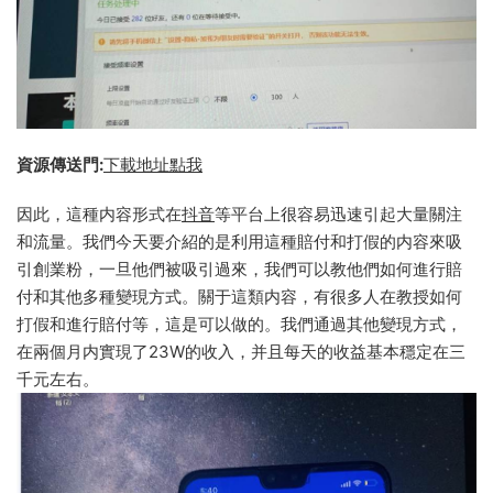
資源傳送門:
下載地址點我
因此，這種内容形式在
抖音
等平台上很容易迅速引起大量關注
和流量。我們今天要介紹的是利用這種賠付和打假的内容來吸
引創業粉，一旦他們被吸引過來，我們可以教他們如何進行賠
付和其他多種變現方式。關于這類内容，有很多人在教授如何
打假和進行賠付等，這是可以做的。我們通過其他變現方式，
在兩個月内實現了23W的收入，并且每天的收益基本穩定在三
千元左右。