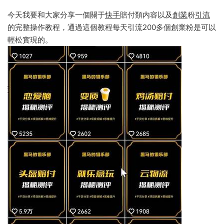
今天我要和大家分享一個關于
快手
賠付類内容以及
創業
粉
引流
的完整操作教程，通過這個教程每天引流200多個創業粉是可以
輕松實現的。