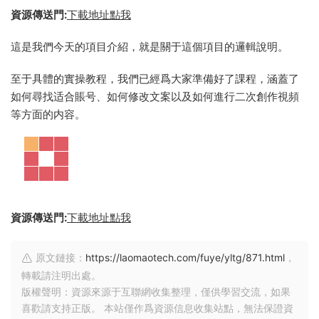
資源傳送門:
下載地址點我
這是我們今天的項目介紹，就是關于這個項目的邏輯說明。
至于具體的實操教程，我們已經爲大家準備好了課程，涵蓋了
如何尋找适合賬号、如何修改文案以及如何進行二次創作視頻
等方面的内容。
資源傳送門:
下載地址點我
原文鏈接：
https://laomaotech.com/fuye/yltg/871.html
，
轉載請注明出處。
版權聲明：資源來源于互聯網收集整理，僅供學習交流，如果
喜歡請支持正版。 本站僅作爲資源信息收集站點，無法保證資