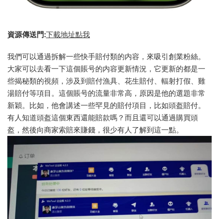
資源傳送門:
下載地址點我
我們可以通過拆解一些快手賠付類的内容，來吸引創業粉絲。
大家可以去看一下這個賬号的内容更新情況，它更新的都是一
些揭秘類的視頻，涉及到賠付漁具、花生賠付、輻射打假、雞
湯賠付等項目。這個賬号的流量非常高，原因是他的選題非常
新穎。比如，他會講述一些罕見的賠付項目，比如頭盔賠付。
有人知道頭盔這個東西還能賠款嗎？而且還可以通過購買頭
盔，然後向商家索賠來賺錢，很少有人了解到這一點。