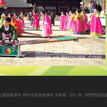
中主題班會課件-初中主題班會課件-九年級（21）班《我們的節日