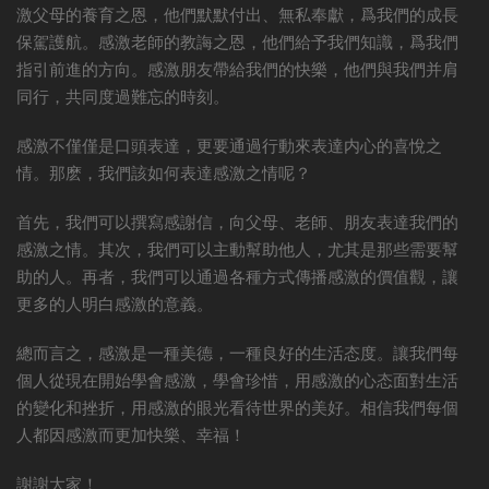
激父母的養育之恩，他們默默付出、無私奉獻，爲我們的成長
保駕護航。感激老師的教誨之恩，他們給予我們知識，爲我們
指引前進的方向。感激朋友帶給我們的快樂，他們與我們并肩
同行，共同度過難忘的時刻。
感激不僅僅是口頭表達，更要通過行動來表達内心的喜悅之
情。那麽，我們該如何表達感激之情呢？
首先，我們可以撰寫感謝信，向父母、老師、朋友表達我們的
感激之情。其次，我們可以主動幫助他人，尤其是那些需要幫
助的人。再者，我們可以通過各種方式傳播感激的價值觀，讓
更多的人明白感激的意義。
總而言之，感激是一種美德，一種良好的生活态度。讓我們每
個人從現在開始學會感激，學會珍惜，用感激的心态面對生活
的變化和挫折，用感激的眼光看待世界的美好。相信我們每個
人都因感激而更加快樂、幸福！
謝謝大家！