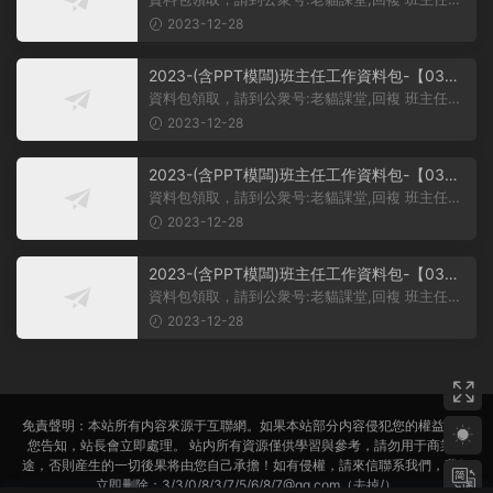
主題班會PPT課件-學習雷鋒PPT系列-015
【03】班主任工作資料包-...
2023-12-28
2023-(含PPT模闆)班主任工作資料包-【03】
主題班會課件PPT-初中主題班會課件-學習雷鋒
資料包領取，請到公衆号:老貓課堂,回複 班主任。
主題班會PPT課件-學習雷鋒PPT系列-014
【03】初中主題班會課件PP...
2023-12-28
2023-(含PPT模闆)班主任工作資料包-【03】
主題班會課件PPT-初中主題班會課件-學習雷鋒
資料包領取，請到公衆号:老貓課堂,回複 班主任。
主題班會PPT課件-學習雷鋒PPT系列-013
【03】初中主題班會課件PP...
2023-12-28
2023-(含PPT模闆)班主任工作資料包-【03】
主題班會課件PPT-初中主題班會課件-學習雷鋒
資料包領取，請到公衆号:老貓課堂,回複 班主任。
主題班會PPT課件-學習雷鋒PPT系列-012
大家好！今天分享給大家一...
2023-12-28
免責聲明：本站所有内容來源于互聯網。如果本站部分内容侵犯您的權益，請
您告知，站長會立即處理。 站内所有資源僅供學習與參考，請勿用于商業用
途，否則産生的一切後果将由您自己承擔！如有侵權，請來信聯系我們，我們
立即删除：3/3/0/8/3/7/5/6/8/7@qq.com（去掉/）