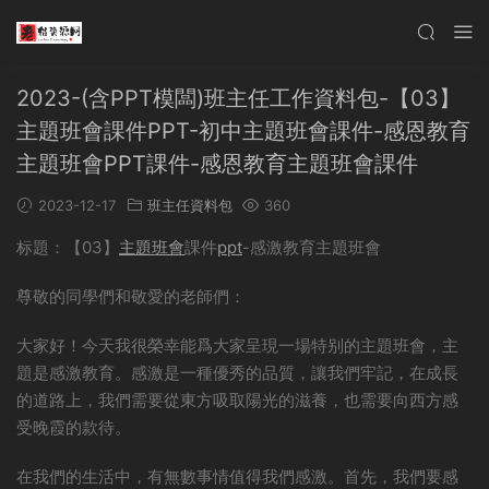
2023-(含PPT模闆)班主任工作資料包-【03】
主題班會課件PPT-初中主題班會課件-感恩教育
主題班會PPT課件-感恩教育主題班會課件
2023-12-17
班主任資料包
360
标題：【03】
主題班會
課件
ppt
-感激教育主題班會
尊敬的同學們和敬愛的老師們：
大家好！今天我很榮幸能爲大家呈現一場特别的主題班會，主
題是感激教育。感激是一種優秀的品質，讓我們牢記，在成長
的道路上，我們需要從東方吸取陽光的滋養，也需要向西方感
受晚霞的款待。
在我們的生活中，有無數事情值得我們感激。首先，我們要感