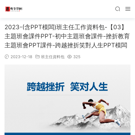
2023-(含PPT模闆)班主任工作資料包-【03】
主題班會課件PPT-初中主題班會課件-挫折教育
主題班會PPT課件-跨越挫折笑對人生PPT模闆
2023-12-18
班主任資料包
325