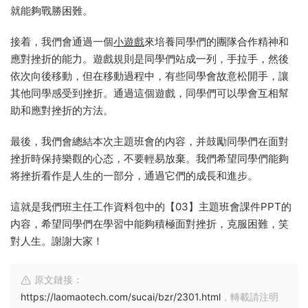
就能夠戰勝困難。
接着，我們會通過一個
小遊戲
來培養同學們的團隊合作精神和
應對挫折的能力。遊戲規則是同學們站成一列，手拉手，然後
依次向後移動，但在移動過程中，有些同學會故意松開手，讓
其他同學感受到挫折。通過這個遊戲，同學們可以學會互相幫
助和應對挫折的方法。
最後，我們會總結本次主題班會的内容，并鼓勵同學們在面對
挫折時保持樂觀的心态，不要輕易放棄。我們希望同學們能夠
将挫折看作是人生的一部分，通過它們的成長和進步。
這就是我們班主任工作資料包中的【03】主題班會課件PPT的
内容，希望同學們在學習中能夠積極面對挫折，克服困難，笑
對人生。謝謝大家！
原文鏈接：
https://laomaotech.com/sucai/bzr/2301.html
，轉載請注明