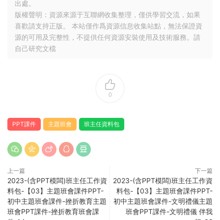
出處。
版權聲明：資源來源于互聯網收集整理，僅供學習交流，如果
喜歡請支持正版。 本站僅作爲資源信息收集站點，無法保證資
源的可用及完整性，不提供任何資源安裝使用及技術服務。請
自己研究文檔
0
PPT課件
主題班會
班主任資料包
上一篇
下一篇
2023-(含PPT模闆)班主任工作資
2023-(含PPT模闆)班主任工作資
料包-【03】主題班會課件PPT-
料包-【03】主題班會課件PPT-
初中主題班會課件-挫折教育主題
初中主題班會課件-文明禮儀主題
班會PPT課件-挫折教育班會課
班會PPT課件-文明禮儀 伴我