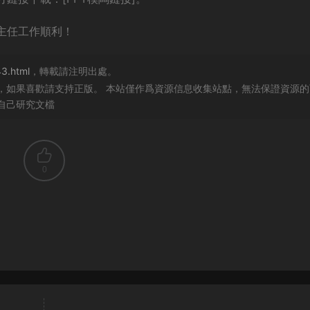
主任工作順利！
43.html
，轉載請注明出處。
，如果喜歡請支持正版。 本站僅作爲資源信息收集站點，無法保證資源的
自己研究文檔
0