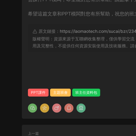
希望這篇文章和PPT模闆對您有所幫助，祝您的班
原文鏈接：
https://laomaotech.com/sucai/bzr/23
版權聲明：資源來源于互聯網收集整理，僅供學習交流
用及完整性，不提供任何資源安裝使用及技術服務。請
PPT課件
主題班會
班主任資料包
上一篇