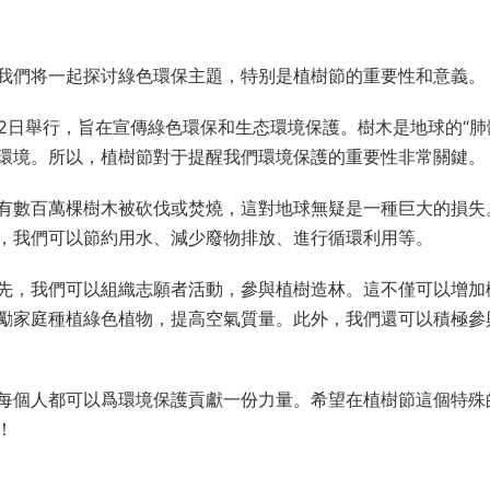
我們将一起探讨綠色環保主題，特别是植樹節的重要性和意義。
2日舉行，旨在宣傳綠色環保和生态環境保護。樹木是地球的“肺
環境。所以，植樹節對于提醒我們環境保護的重要性非常關鍵。
有數百萬棵樹木被砍伐或焚燒，這對地球無疑是一種巨大的損失
，我們可以節約用水、減少廢物排放、進行循環利用等。
先，我們可以組織志願者活動，參與植樹造林。這不僅可以增加
勵家庭種植綠色植物，提高空氣質量。此外，我們還可以積極參
每個人都可以爲環境保護貢獻一份力量。希望在植樹節這個特殊
！