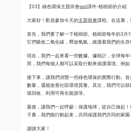
【03】綠色環保主題班會
ppt
課件-植樹節的介紹
大家好！歡迎參加今天的
主題班會
課程。在這裏，
首先，我們要了解一下植樹節。植樹節每年的3月1
它們吸收二氧化碳，釋放氧氣，維護着我們的生存
現在，我們一起來看一些數據。據統計，全球每年
而，我們每個人都可以采取行動來保護環境。例如
接下來，讓我們浏覽一些綠色環保的實際行動。首
數量，還能改善社區環境質量。其次，我們可以鼓
圾回收、利用可再生能源等。
最後，讓我們一起呼籲：保護地球，從自己做起！
子裏，我們能行動起來，共同保護我們共同的家園
謝謝大家！