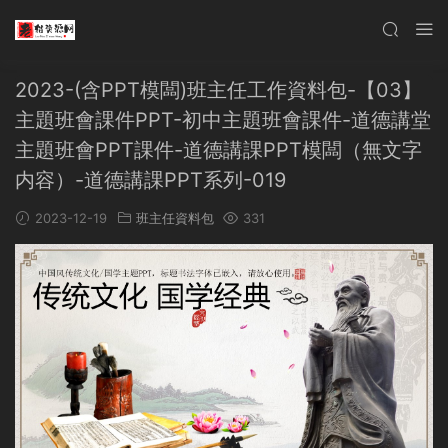
2023-(含PPT模闆)班主任工作資料包-【03】
主題班會課件PPT-初中主題班會課件-道德講堂
主題班會PPT課件-道德講課PPT模闆（無文字
内容）-道德講課PPT系列-019
2023-12-19
班主任資料包
331