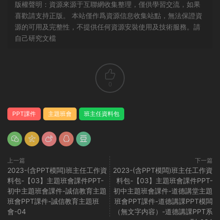
版權聲明：資源來源于互聯網收集整理，僅供學習交流，如果
喜歡請支持正版。 本站僅作爲資源信息收集站點，無法保證資
源的可用及完整性，不提供任何資源安裝使用及技術服務。請
自己研究文檔
0
PPT課件
主題班會
班主任資料包
上一篇
下一篇
2023-(含PPT模闆)班主任工作資
2023-(含PPT模闆)班主任工作資
料包-【03】主題班會課件PPT-
料包-【03】主題班會課件PPT-
初中主題班會課件-誠信教育主題
初中主題班會課件-道德講堂主題
班會PPT課件-誠信教育主題班
班會PPT課件-道德講課PPT模闆
會-04
（無文字内容）-道德講課PPT系