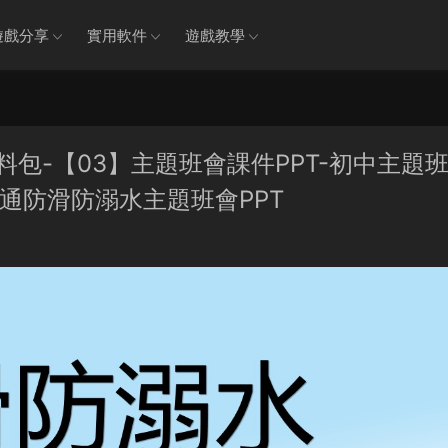
遊戲分享
實用軟件
遊戲教學
資料包-【03】主題班會課件PPT-初中主題
卡通防滑防溺水主題班會PPT