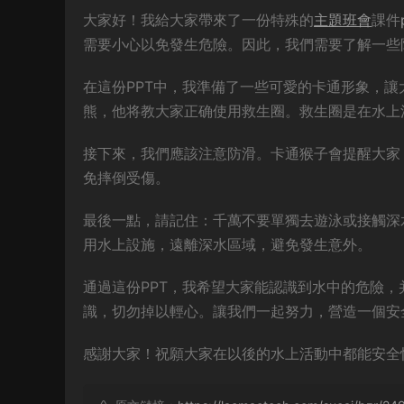
大家好！我給大家帶來了一份特殊的
主題班會
課件
需要小心以免發生危險。因此，我們需要了解一些
在這份PPT中，我準備了一些可愛的卡通形象，
熊，他将教大家正确使用救生圈。救生圈是在水上
接下來，我們應該注意防滑。卡通猴子會提醒大家
免摔倒受傷。
最後一點，請記住：千萬不要單獨去遊泳或接觸深
用水上設施，遠離深水區域，避免發生意外。
通過這份PPT，我希望大家能認識到水中的危險
識，切勿掉以輕心。讓我們一起努力，營造一個安
感謝大家！祝願大家在以後的水上活動中都能安全