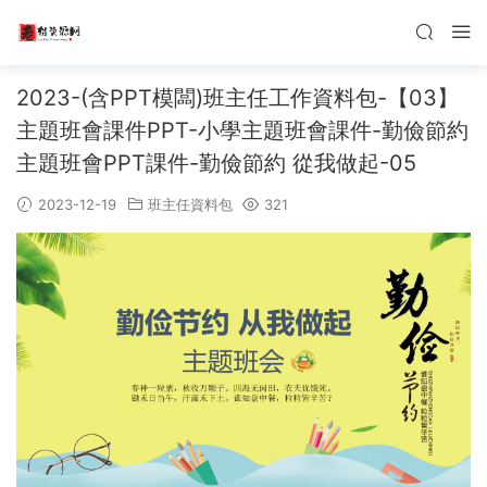
2023-(含PPT模闆)班主任工作資料包-【03】
主題班會課件PPT-小學主題班會課件-勤儉節約
主題班會PPT課件-勤儉節約 從我做起-05
2023-12-19
班主任資料包
321