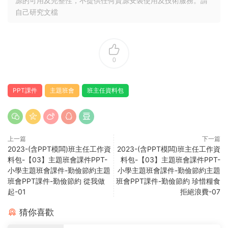
源的可用及完整性，不提供任何資源安裝使用及技術服務。請
自己研究文檔
0
PPT課件
主題班會
班主任資料包
上一篇
下一篇
2023-(含PPT模闆)班主任工作資
2023-(含PPT模闆)班主任工作資
料包-【03】主題班會課件PPT-
料包-【03】主題班會課件PPT-
小學主題班會課件-勤儉節約主題
小學主題班會課件-勤儉節約主題
班會PPT課件-勤儉節約 從我做
班會PPT課件-勤儉節約 珍惜糧食
起-01
拒絕浪費-07
猜你喜歡