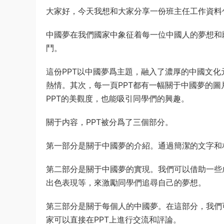
大家好，今天我想和大家分享一份班主任工作資料
中國夢在我們國家中象征着每一位中國人的夢想和
鬥。
這份PPT以中國夢爲主題，融入了濃厚的中國文化
熱情。其次，每一頁PPT都有一幅關于中國夢的
PPT的美觀度，也能吸引同學們的興趣。
關于内容，PPT被分爲了三個部分。
第一部分是關于中國夢的介紹。通過簡潔的文字和
第二部分是關于中國夢的實現。我們可以借助一些
出色表現等，來激勵同學們追尋自己的夢想。
第三部分是關于每個人的中國夢。在這部分，我們
家可以直接在PPT上進行交流和評論。