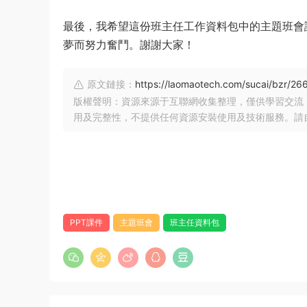
最後，我希望這份班主任工作資料包中的主題班會
夢而努力奮鬥。謝謝大家！
原文鏈接：
https://laomaotech.com/sucai/bzr/26
版權聲明：資源來源于互聯網收集整理，僅供學習交流
用及完整性，不提供任何資源安裝使用及技術服務。請
PPT課件
主題班會
班主任資料包