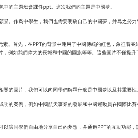
包中的
主題班會
課件
ppt
。這次我們的主題是中國夢。
願景。作爲中學生，我們也需要明确自己的中國夢，并爲之努力
元素。首先，在PPT的背景中運用了中國傳統的紅色，象征着團
圖片，例如我們偉大的長城和中國的國旗等等。這些圖片不僅提升
相關的圖片，我們可以向同學們解釋什麽是中國夢以及其重要性
成功的案例，例如中國航天事業的發展和中國運動員在國際比賽
可以讓同學們自由地分享自己的夢想，并通過PPT的互動功能，