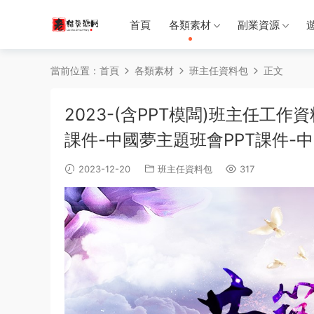
首頁
各類素材
副業資源
當前位置：
首頁
各類素材
班主任資料包
正文
2023-(含PPT模闆)班主任工作
課件-中國夢主題班會PPT課件-中國
2023-12-20
班主任資料包
317