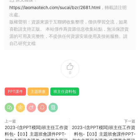
https://laomaotech.com/sucai/bzr/2681.html
，轉載請注明
出處。
版權聲明：資源來源于互聯網收集整理，僅供學習交流，如果
喜歡請支持正版。 本站僅作爲資源信息收集站點，無法保證資
源的可用及完整性，不提供任何資源安裝使用及技術服務。請
自己研究文檔
0
PPT課件
主題班會
班主任資料包
上一篇
下一篇
2023-(含PPT模闆)班主任工作資
2023-(含PPT模闆)班主任工作資
料包-【03】主題班會課件PPT-
料包-【03】主題班會課件PPT-