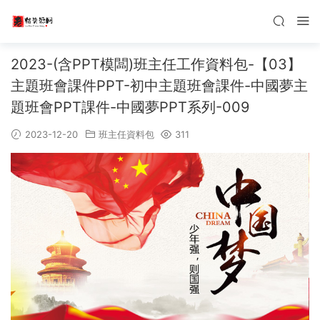
2023-(含PPT模闆)班主任工作資料包-【03】
主題班會課件PPT-初中主題班會課件-中國夢主
題班會PPT課件-中國夢PPT系列-009
2023-12-20
班主任資料包
311