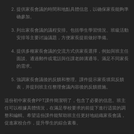
提供家長會議的時間和地點具體信息，以确保家長能夠準
确參加。
列出家長會議的議程安排。包括學生學習情況、班級活動
安排等主要讨論議題，方便家長提前做好準備。
提供多種家長會議的交流方式供家長選擇，例如與班主任
面談、通過郵件或電話與任課老師溝通等。滿足不同家長
的需求。
強調家長會議後的反饋和整理。課件提示家長填寫反饋
表，并提到班主任整理會議内容後的反饋措施。
這份初中家長會PPT課件簡潔明了，包含了必要的信息。班主
任可以根據具體情況，在滿足學校要求的前提下進行适當的調
整和編輯。希望這份課件能幫助班主任更好地組織家長會議，
促進家校合作，提升學生的綜合素養。