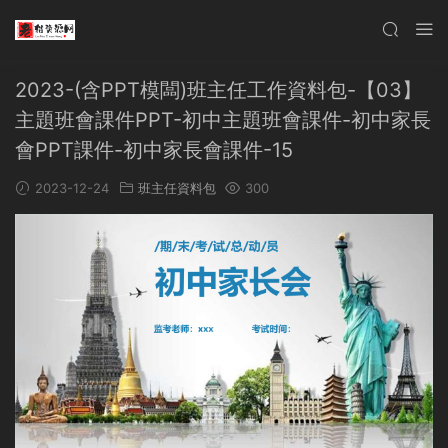
2023-(含PPT模闆)班主任工作資料包-【03】
主題班會課件PPT-初中主題班會課件-初中家長
會PPT課件-初中家長會課件-15
2023-12-24
班主任資料包
300