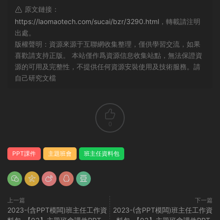
原文鏈接：
https://laomaotech.com/sucai/bzr/3290.html
，轉載請注明
出處。
版權聲明：資源來源于互聯網收集整理，僅供學習交流，如果
喜歡請支持正版。 本站僅作爲資源信息收集站點，無法保證資
源的可用及完整性，不提供任何資源安裝使用及技術服務。請
自己研究文檔
0
PPT課件
主題班會
班主任資料包
上一篇
下一篇
2023-(含PPT模闆)班主任工作資
2023-(含PPT模闆)班主任工作資