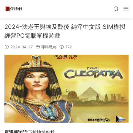
2024-法老王與埃及豔後 純淨中文版 SIM模拟
經營PC電腦單機遊戲
2024-04-27
即時戰略
772
資源傳送門:
下載地址點我