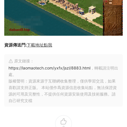
資源傳送門:
下載地址點我
原文鏈接：
https://laomaotech.com/yxfx/jszl/8883.html
，轉載請注明出
處。
版權聲明：資源來源于互聯網收集整理，僅供學習交流，如果
喜歡請支持正版。 本站僅作爲資源信息收集站點，無法保證資
源的可用及完整性，不提供任何資源安裝使用及技術服務。請
自己研究文檔