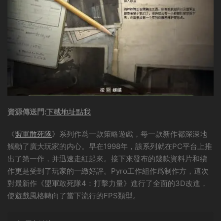
資源傳送門:
下載地址點我
《
盟軍敢死隊
》系列作爲一款策略遊戲，每一款新作都深深地
觸動了廣大玩家的内心。早在1998年，該系列就在PC平台上推
出了第一作，并迅速走紅起來。接下來發布的幾款資料片和續
作更是受到了玩家的一緻好評。Pyro工作組作爲制作方，這次
對最新作《盟軍敢死隊4：打擊力量》進行了全面的3D改進，
使遊戲風格轉向了當下流行的FPS類型。