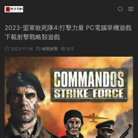
2023-盟軍敢死隊4:打擊力量 PC電腦單機遊戲
下載射擊戰略類遊戲
2023-11-26
槍戰射擊
813