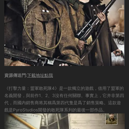
資源傳送門:
下載地址點我
《打擊力量：盟軍敢死隊4》是一款獨立的遊戲，借用了盟軍的
名義開發，與前作1、2、3沒有任何關聯。事實上，它并非第四
代，而國内銷售商将其稱爲第四代隻是爲了銷售策略。這款遊
戲是PyroStudios開發的敢死隊系列的最後一部作品。